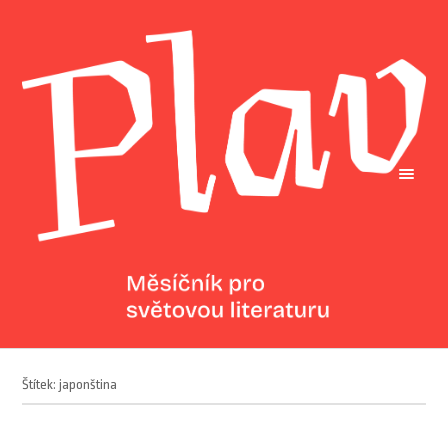
Štítek: japonština