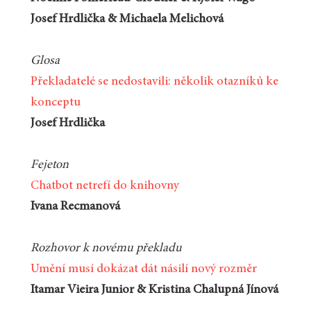
Josef Hrdlička & Michaela Melichová
Glosa
Překladatelé se nedostavili: několik otazníků ke
konceptu
Josef Hrdlička
Fejeton
Chatbot netrefí do knihovny
Ivana Recmanová
Rozhovor k novému překladu
Umění musí dokázat dát násilí nový rozměr
Itamar Vieira Junior & Kristina Chalupná Jínová