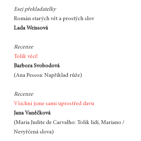
Esej překladatelky
Román starých vět a prostých slov
Lada Weissová
Recenze
Tolik věcí!
Barbora Svobodová
(Ana Pessoa: Například růže)
Recenze
Všichni jsme sami uprostřed davu
Jana Vaněčková
(Maria Judite de Carvalho: Tolik lidí, Mariano /
Nevyřčená slova)