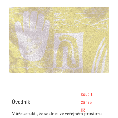
Koupit
Úvodník
za 135
Kč
Může se zdát, že se dnes ve veřejném prostoru