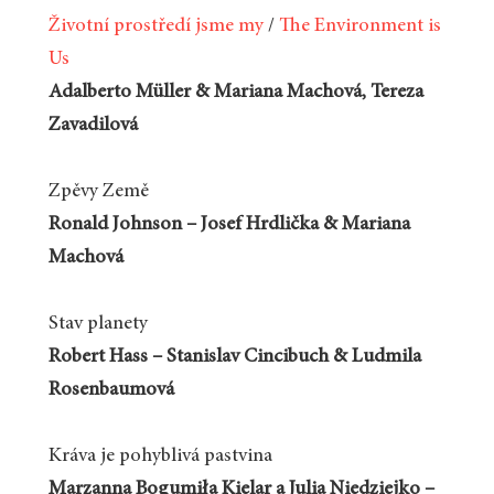
Životní prostředí jsme my
/
The Environment is
Us
Adalberto Müller & Mariana Machová, Tereza
Zavadilová
Zpěvy Země
Ronald Johnson – Josef Hrdlička & Mariana
Machová
Stav planety
Robert Hass – Stanislav Cincibuch & Ludmila
Rosenbaumová
Kráva je pohyblivá pastvina
Marzanna Bogumiła Kielar a Julia Niedziejko –