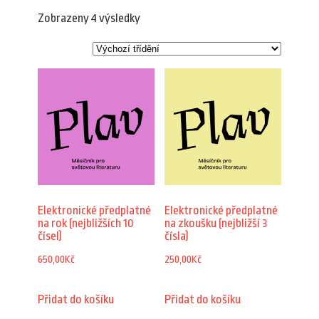
Zobrazeny 4 výsledky
Elektronické předplatné
Elektronické předplatné
na rok (nejbližších 10
na zkoušku (nejbližší 3
čísel)
čísla)
650,00
Kč
250,00
Kč
Přidat do košíku
Přidat do košíku