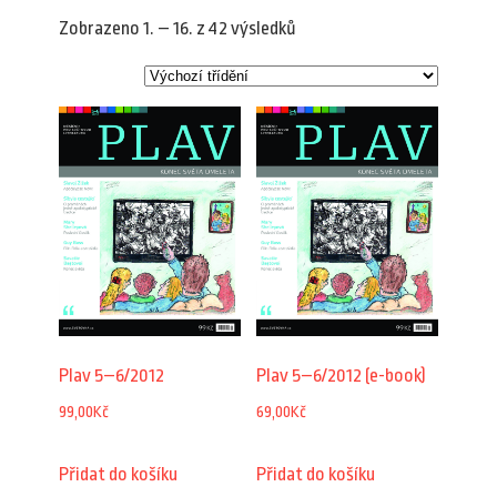
Zobrazeno 1. – 16. z 42 výsledků
Plav 5–6/2012
Plav 5–6/2012 (e-book)
99,00
Kč
69,00
Kč
Přidat do košíku
Přidat do košíku