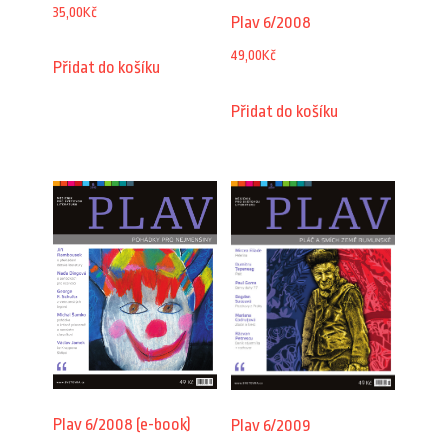
35,00
Kč
Plav 6/2008
49,00
Kč
Přidat do košíku
Přidat do košíku
Plav 6/2008 (e-book)
Plav 6/2009