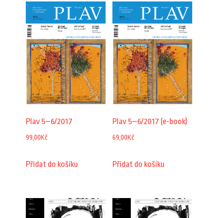
Plav 5–6/2017
Plav 5–6/2017 (e-book)
99,00
Kč
69,00
Kč
Přidat do košíku
Přidat do košíku