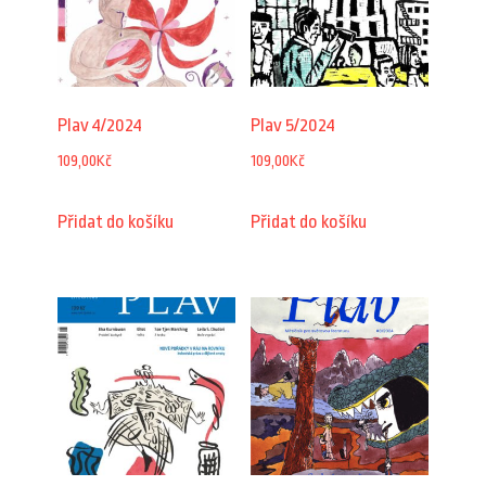
Plav 4/2024
Plav 5/2024
109,00
Kč
109,00
Kč
Přidat do košíku
Přidat do košíku