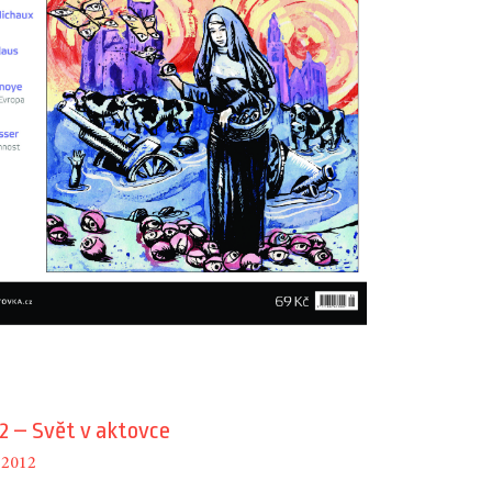
2 – Svět v aktovce
í 2012