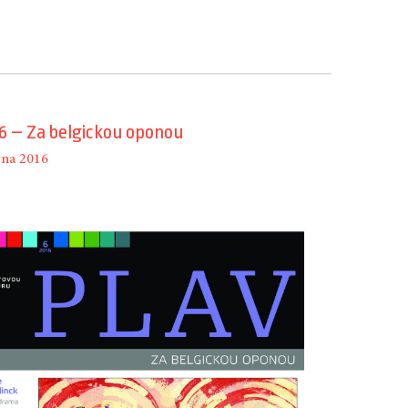
6 – Za belgickou oponou
vna 2016