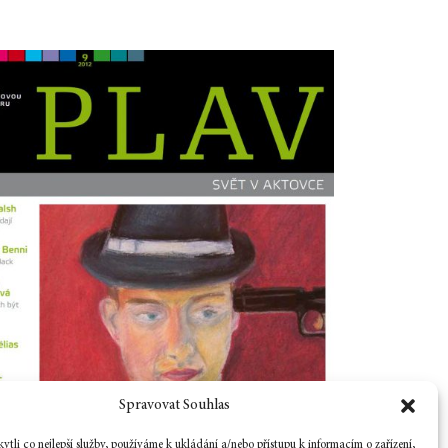
Spravovat Souhlas
tli co nejlepší služby, používáme k ukládání a/nebo přístupu k informacím o zařízení,