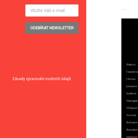
…
ODEBÍRAT NEWSLETTER
Zásady zpracování osobních údajů