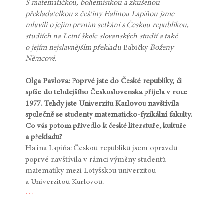
S matematičkou, bohemistkou a zkušenou
překladatelkou z češtiny Halinou Lapiňou jsme
mluvili o jejím prvním setkání s Českou republikou,
studiích na Letní škole slovanských studií a také
o jejím nejslavnějším překladu
Babičky
Boženy
Němcové.
Olga Pavlova: Poprvé jste do České republiky, či
spíše do tehdejšího Československa přijela v roce
1977. Tehdy jste Univerzitu Karlovou navštívila
společně se studenty matematicko-fyzikální fakulty.
Co vás potom přivedlo k české literatuře, kultuře
a překladu?
Halina Lapiňa: Českou republiku jsem opravdu
poprvé navštívila v rámci výměny studentů
matematiky mezi Lotyšskou univerzitou
a Univerzitou Karlovou.
…