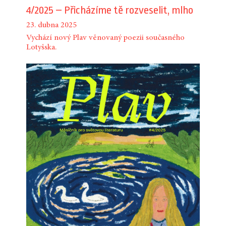
4/2025 – Přicházíme tě rozveselit, mlho
23. dubna 2025
Vychází nový Plav věnovaný poezii současného
Lotyšska.