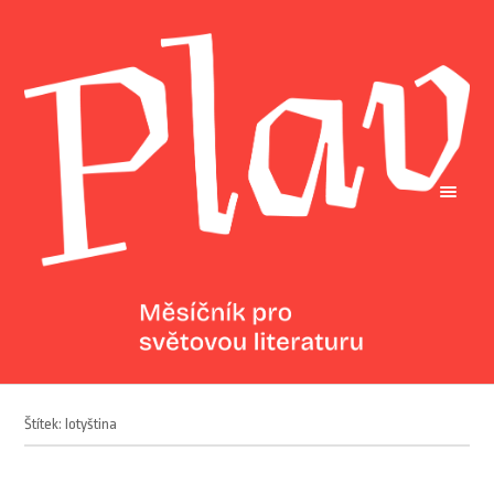
Štítek: lotyština