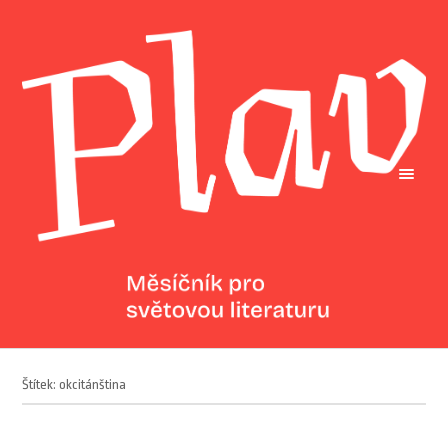
Štítek: okcitánština