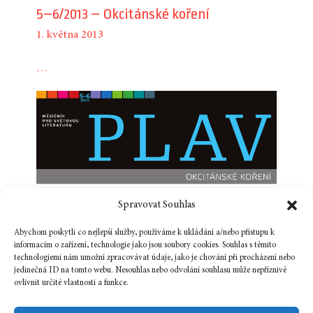
5–6/2013 – Okcitánské koření
1. května 2013
…
Spravovat Souhlas
Abychom poskytli co nejlepší služby, používáme k ukládání a/nebo přístupu k
informacím o zařízení, technologie jako jsou soubory cookies. Souhlas s těmito
technologiemi nám umožní zpracovávat údaje, jako je chování při procházení nebo
jedinečná ID na tomto webu. Nesouhlas nebo odvolání souhlasu může nepříznivě
ovlivnit určité vlastnosti a funkce.