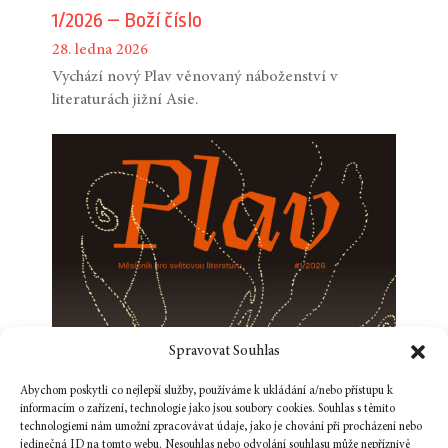
1/2026 – Boží číslo
28. ledna 2026
Vychází nový Plav věnovaný náboženství v
literaturách jižní Asie.
Spravovat Souhlas
Abychom poskytli co nejlepší služby, používáme k ukládání a/nebo přístupu k
informacím o zařízení, technologie jako jsou soubory cookies. Souhlas s těmito
technologiemi nám umožní zpracovávat údaje, jako je chování při procházení nebo
jedinečná ID na tomto webu. Nesouhlas nebo odvolání souhlasu může nepříznivě