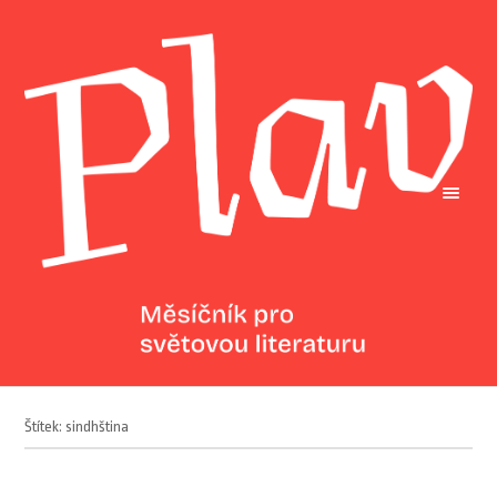
Štítek: sindhština