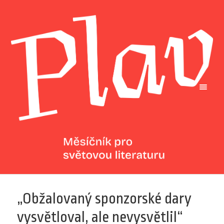
„Obžalovaný sponzorské dary
vysvětloval, ale nevysvětlil“