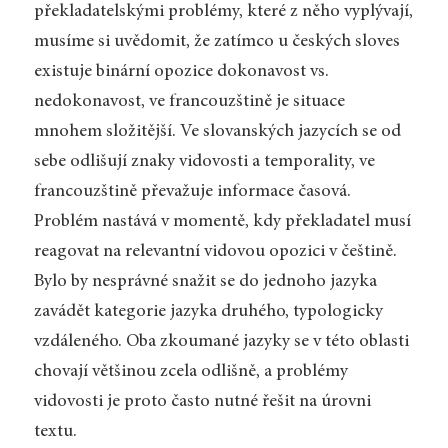
překladatelskými problémy, které z něho vyplývají,
musíme si uvědomit, že zatímco u českých sloves
existuje binární opozice dokonavost vs.
nedokonavost, ve francouzštině je situace
mnohem složitější. Ve slovanských jazycích se od
sebe odlišují znaky vidovosti a temporality, ve
francouzštině převažuje informace časová.
Problém nastává v momentě, kdy překladatel musí
reagovat na relevantní vidovou opozici v češtině.
Bylo by nesprávné snažit se do jednoho jazyka
zavádět kategorie jazyka druhého, typologicky
vzdáleného. Oba zkoumané jazyky se v této oblasti
chovají většinou zcela odlišně, a problémy
vidovosti je proto často nutné řešit na úrovni
textu.