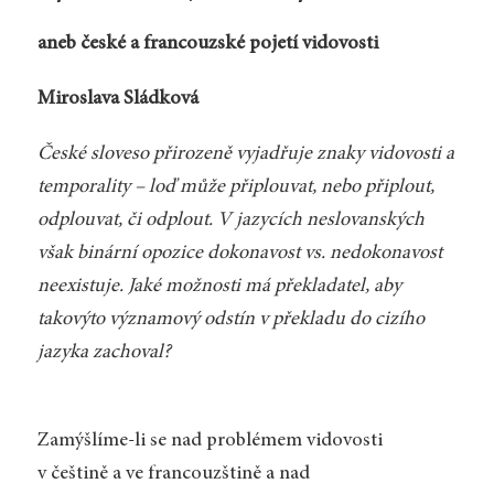
aneb české a francouzské pojetí vidovosti
Miroslava Sládková
České sloveso přirozeně vyjadřuje znaky vidovosti a
temporality – loď může připlouvat, nebo připlout,
odplouvat, či odplout. V jazycích neslovanských
však binární opozice dokonavost vs. nedokonavost
neexistuje. Jaké možnosti má překladatel, aby
takovýto významový odstín v překladu do cizího
jazyka zachoval?
Zamýšlíme-li se nad problémem vidovosti
v češtině a ve francouzštině a nad