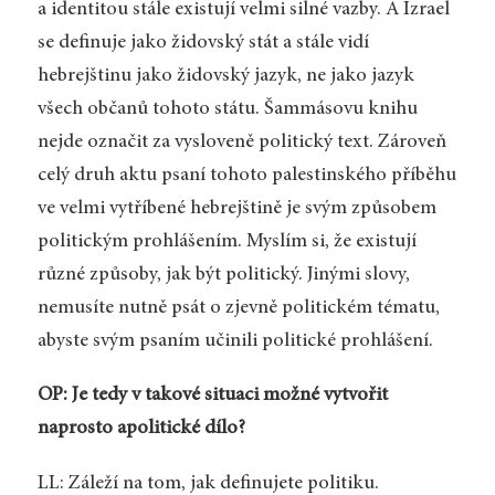
a identitou stále existují velmi silné vazby. A Izrael
se definuje jako židovský stát a stále vidí
hebrejštinu jako židovský jazyk, ne jako jazyk
všech občanů tohoto státu. Šammásovu knihu
nejde označit za vysloveně politický text. Zároveň
celý druh aktu psaní tohoto palestinského příběhu
ve velmi vytříbené hebrejštině je svým způsobem
politickým prohlášením. Myslím si, že existují
různé způsoby, jak být politický. Jinými slovy,
nemusíte nutně psát o zjevně politickém tématu,
abyste svým psaním učinili politické prohlášení.
OP: Je tedy v takové situaci možné vytvořit
naprosto apolitické dílo?
LL: Záleží na tom, jak definujete politiku.