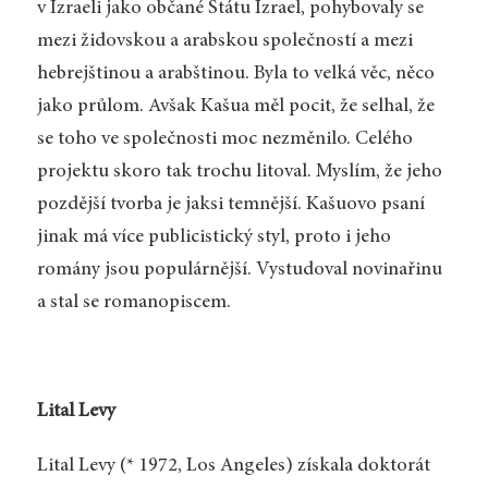
v Izraeli jako občané Státu Izrael, pohybovaly se
mezi židovskou a arabskou společností a mezi
hebrejštinou a arabštinou. Byla to velká věc, něco
jako průlom. Avšak Kašua měl pocit, že selhal, že
se toho ve společnosti moc nezměnilo. Celého
projektu skoro tak trochu litoval. Myslím, že jeho
pozdější tvorba je jaksi temnější. Kašuovo psaní
jinak má více publicistický styl, proto i jeho
romány jsou populárnější. Vystudoval novinařinu
a stal se romanopiscem.
Lital Levy
Lital Levy (* 1972, Los Angeles) získala doktorát