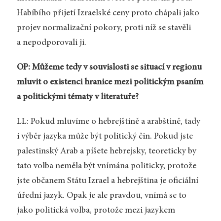
Habíbího přijetí Izraelské ceny proto chápali jako
projev normalizační pokory, proti níž se stavěli
a nepodporovali ji.
OP: Můžeme tedy v souvislosti se situací v regionu
mluvit o existenci hranice mezi politickým psaním
a politickými tématy v literatuře?
LL: Pokud mluvíme o hebrejštině a arabštině, tady
i výběr jazyka může být politický čin. Pokud jste
palestinský Arab a píšete hebrejsky, teoreticky by
tato volba neměla být vnímána politicky, protože
jste občanem Státu Izrael a hebrejština je oficiální
úřední jazyk. Opak je ale pravdou, vnímá se to
jako politická volba, protože mezi jazykem