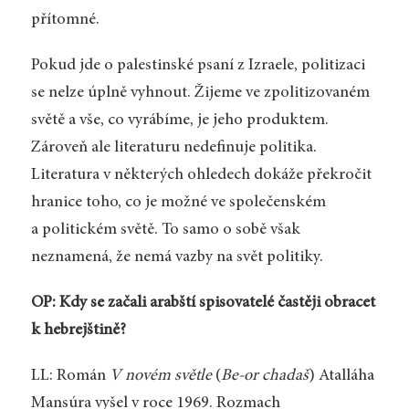
přítomné.
Pokud jde o palestinské psaní z Izraele, politizaci
se nelze úplně vyhnout. Žijeme ve zpolitizovaném
světě a vše, co vyrábíme, je jeho produktem.
Zároveň ale literaturu nedefinuje politika.
Literatura v některých ohledech dokáže překročit
hranice toho, co je možné ve společenském
a politickém světě. To samo o sobě však
neznamená, že nemá vazby na svět politiky.
OP: Kdy se začali arabští spisovatelé častěji obracet
k hebrejštině?
LL: Román
V novém světle
(
Be-or chadaš
) Atalláha
Mansúra vyšel v roce 1969. Rozmach