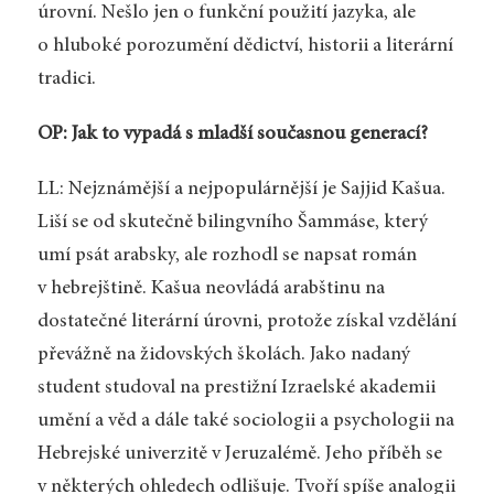
úrovní. Nešlo jen o funkční použití jazyka, ale
o hluboké porozumění dědictví, historii a literární
tradici.
OP: Jak to vypadá s mladší současnou generací?
LL: Nejznámější a nejpopulárnější je Sajjid Kašua.
Liší se od skutečně bilingvního Šammáse, který
umí psát arabsky, ale rozhodl se napsat román
v hebrejštině. Kašua neovládá arabštinu na
dostatečné literární úrovni, protože získal vzdělání
převážně na židovských školách. Jako nadaný
student studoval na prestižní Izraelské akademii
umění a věd a dále také sociologii a psychologii na
Hebrejské univerzitě v Jeruzalémě. Jeho příběh se
v některých ohledech odlišuje. Tvoří spíše analogii