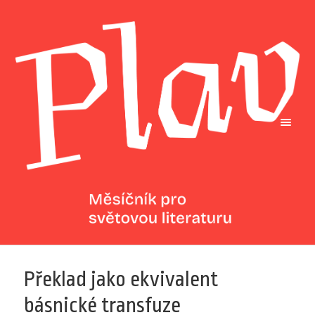
Překlad jako ekvivalent
básnické transfuze