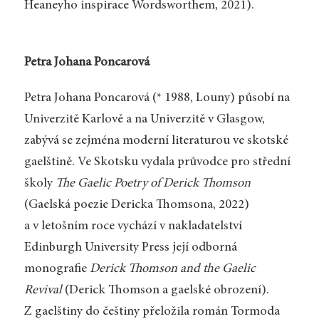
Heaneyho inspirace Wordsworthem, 2021).
Petra Johana Poncarová
Petra Johana Poncarová (* 1988, Louny) působí na
Univerzitě Karlově a na Univerzitě v Glasgow,
zabývá se zejména moderní literaturou ve skotské
gaelštině. Ve Skotsku vydala průvodce pro střední
školy
The Gaelic Poetry of Derick Thomson
(Gaelská poezie Dericka Thomsona, 2022)
a v letošním roce vychází v nakladatelství
Edinburgh University Press její odborná
monografie
Derick Thomson and the Gaelic
Revival
(Derick Thomson a gaelské obrození).
Z gaelštiny do češtiny přeložila román Tormoda