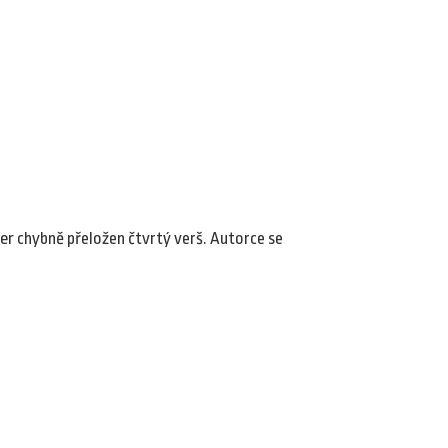
ier
chybně přeložen čtvrtý verš. Autorce se