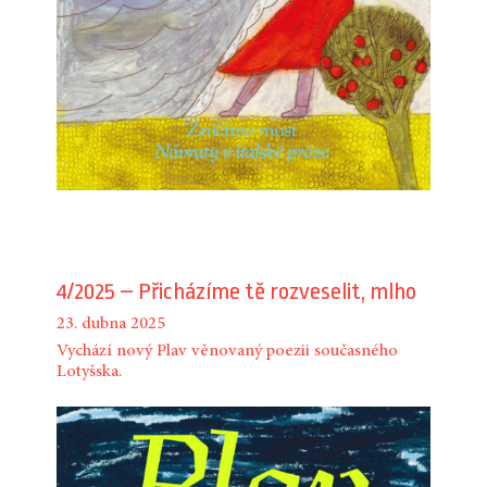
4/2025 – Přicházíme tě rozveselit, mlho
23. dubna 2025
Vychází nový Plav věnovaný poezii současného
Lotyšska.