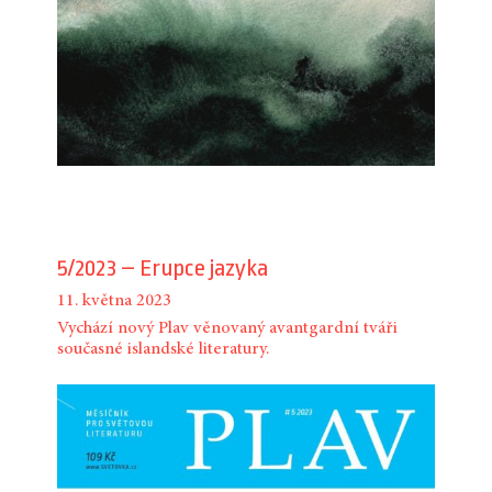
5/2023 – Erupce jazyka
11. května 2023
Vychází nový Plav věnovaný avantgardní tváři
současné islandské literatury.