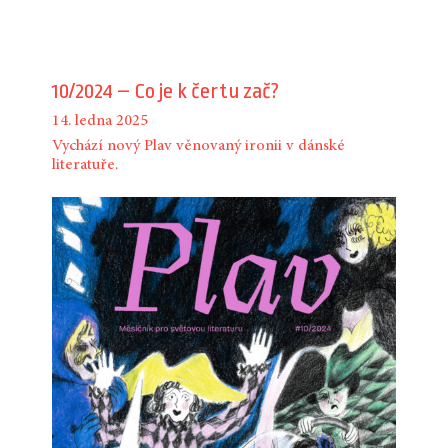
10/2024 – Co je k čertu zač?
14. ledna 2025
Vychází nový Plav věnovaný ironii v dánské
literatuře.