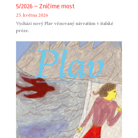
5/2026 – Zničíme most
25. května 2026
Vychází nový Plav věnovaný návratům v italské
próze.