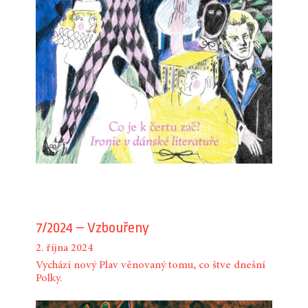
7/2024 – Vzbouřeny
2. října 2024
Vychází nový Plav věnovaný tomu, co štve dnešní
Polky.