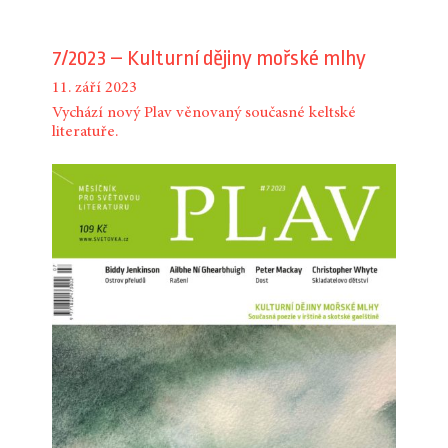
7/2023 – Kulturní dějiny mořské mlhy
11. září 2023
Vychází nový Plav věnovaný současné keltské
literatuře.