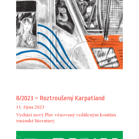
8/2023 – Roztroušený Karpatland
11. října 2023
Vychází nový Plav věnovaný vzdáleným koutům
rusínské literatury.