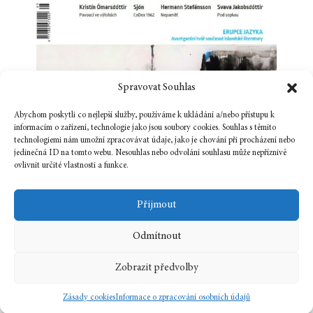
Spravovat Souhlas
Abychom poskytli co nejlepší služby, používáme k ukládání a/nebo přístupu k
informacím o zařízení, technologie jako jsou soubory cookies. Souhlas s těmito
technologiemi nám umožní zpracovávat údaje, jako je chování při procházení nebo
jedinečná ID na tomto webu. Nesouhlas nebo odvolání souhlasu může nepříznivě
ovlivnit určité vlastnosti a funkce.
Přijmout
Odmítnout
Zobrazit předvolby
« STARŠÍ PŘÍSPĚVKY
Zásady cookies
Informace o zpracování osobních údajů