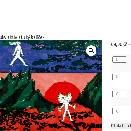
sky aktivistický balíček
69,00
Kč
Plav
5/2022
množství
Plav
4/2021
množství
Plav
5/2018
množství
Plav
4/2016
množství
Přidat do 