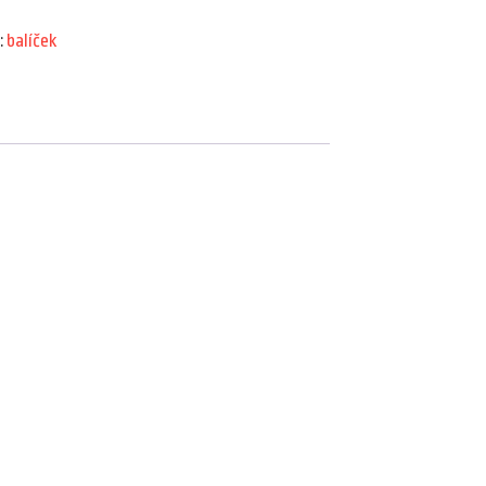
:
balíček