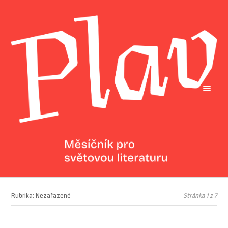
Rubrika: Nezařazené
Stránka 1 z 7