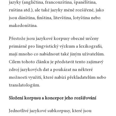
jazyky (angličtina, francouzština, španělština,
ruština atd.), ale také jazyky méně rozšířené, jako
jsou dánština, finština, litevština, lotyština nebo
makedonština.
Přestože jsou jazykové korpusy obecně určeny
primárně pro lingvistický výzkum a lexikografii,
mají mnoho co nabídnout také jiným uživatelům.
Cílem tohoto článku je představit tento zajímavý
zdroj jazykových dat a poukázat na některé
možnosti využití, které nabízí překladatelům nebo
translatologům.
Složení korpusu a koncepce jeho rozšiřování
Jednotlivé jazykové subkorpusy, které jsou