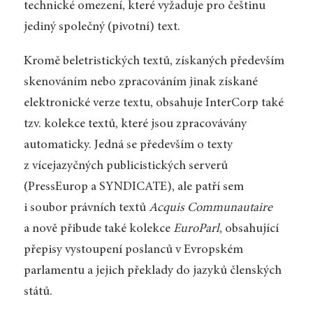
technické omezení, které vyžaduje pro češtinu
jediný společný (pivotní) text.
Kromě beletristických textů, získaných především
skenováním nebo zpracováním jinak získané
elektronické verze textu, obsahuje InterCorp také
tzv. kolekce textů, které jsou zpracovávány
automaticky. Jedná se především o texty
z vícejazyčných publicistických serverů
(PressEurop a SYNDICATE), ale patří sem
i soubor právních textů
Acquis Communautaire
a nově přibude také kolekce
EuroParl
, obsahující
přepisy vystoupení poslanců v Evropském
parlamentu a jejich překlady do jazyků členských
států.