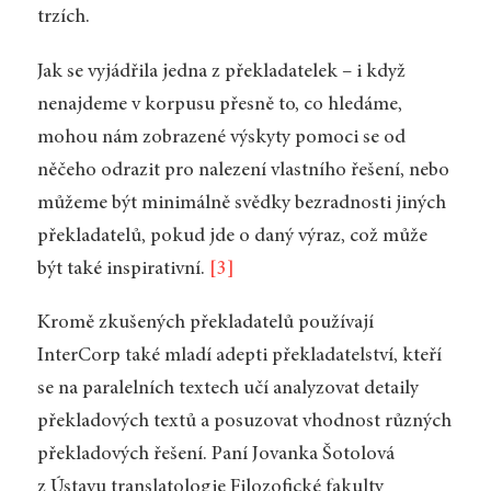
trzích.
Jak se vyjádřila jedna z překladatelek – i když
nenajdeme v korpusu přesně to, co hledáme,
mohou nám zobrazené výskyty pomoci se od
něčeho odrazit pro nalezení vlastního řešení, nebo
můžeme být minimálně svědky bezradnosti jiných
překladatelů, pokud jde o daný výraz, což může
být také inspirativní.
[3]
Kromě zkušených překladatelů používají
InterCorp také mladí adepti překladatelství, kteří
se na paralelních textech učí analyzovat detaily
překladových textů a posuzovat vhodnost různých
překladových řešení. Paní Jovanka Šotolová
z Ústavu translatologie Filozofické fakulty