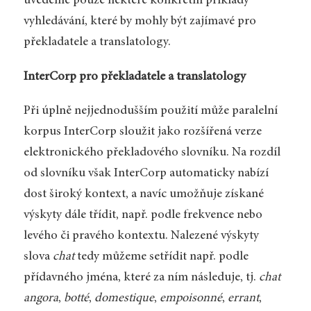
uvedeme pouze některé konkrétní příklady
vyhledávání, které by mohly být zajímavé pro
překladatele a translatology.
InterCorp pro překladatele a translatology
Při úplně nejjednodušším použití může paralelní
korpus InterCorp sloužit jako rozšířená verze
elektronického překladového slovníku. Na rozdíl
od slovníku však InterCorp automaticky nabízí
dost široký kontext, a navíc umožňuje získané
výskyty dále třídit, např. podle frekvence nebo
levého či pravého kontextu. Nalezené výskyty
slova
chat
tedy můžeme setřídit např. podle
přídavného jména, které za ním následuje, tj.
chat
angora
,
botté
,
domestique
,
empoisonné
,
errant
,