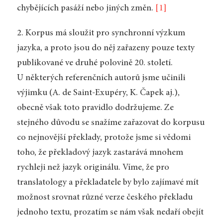
chybějících pasáží nebo jiných změn.
[1]
2. Korpus má sloužit pro synchronní výzkum
jazyka, a proto jsou do něj zařazeny pouze texty
publikované ve druhé polovině 20. století.
U některých referenčních autorů jsme učinili
výjimku (A. de Saint-Exupéry, K. Čapek aj.),
obecně však toto pravidlo dodržujeme. Ze
stejného důvodu se snažíme zařazovat do korpusu
co nejnovější překlady, protože jsme si vědomi
toho, že překladový jazyk zastarává mnohem
rychleji než jazyk originálu. Víme, že pro
translatology a překladatele by bylo zajímavé mít
možnost srovnat různé verze českého překladu
jednoho textu, prozatím se nám však nedaří obejít