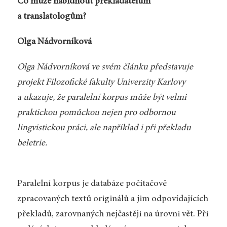
Co může nabídnout překladatelům
a translatologům?
Olga Nádvorníková
Olga Nádvorníková ve svém článku představuje
projekt Filozofické fakulty Univerzity Karlovy
a ukazuje, že paralelní korpus může být velmi
praktickou pomůckou nejen pro odbornou
lingvistickou práci, ale například i při překladu
beletrie.
Paralelní korpus je databáze počítačově
zpracovaných textů originálů a jim odpovídajících
překladů, zarovnaných nejčastěji na úrovni vět. Při