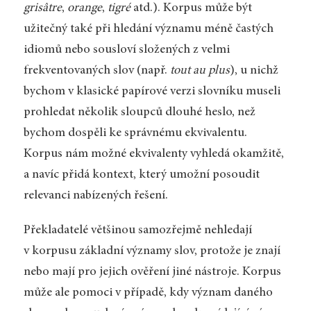
grisâtre
,
orange
,
tigré
atd.). Korpus může být
užitečný také při hledání významu méně častých
idiomů nebo sousloví složených z velmi
frekventovaných slov (např.
tout au plus
), u nichž
bychom v klasické papírové verzi slovníku museli
prohledat několik sloupců dlouhé heslo, než
bychom dospěli ke správnému ekvivalentu.
Korpus nám možné ekvivalenty vyhledá okamžitě,
a navíc přidá kontext, který umožní posoudit
relevanci nabízených řešení.
Překladatelé většinou samozřejmě nehledají
v korpusu základní významy slov, protože je znají
nebo mají pro jejich ověření jiné nástroje. Korpus
může ale pomoci v případě, kdy význam daného