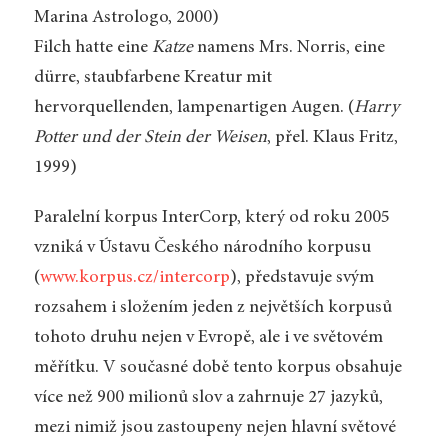
Marina Astrologo, 2000)
Filch hatte eine
Katze
namens Mrs. Norris, eine
dürre, staubfarbene Kreatur mit
hervorquellenden, lampenartigen Augen. (
Harry
Potter und der Stein der Weisen
, přel. Klaus Fritz,
1999)
Paralelní korpus InterCorp, který od roku 2005
vzniká v Ústavu Českého národního korpusu
(
www.korpus.cz/intercorp
), představuje svým
rozsahem i složením jeden z největších korpusů
tohoto druhu nejen v Evropě, ale i ve světovém
měřítku. V současné době tento korpus obsahuje
více než 900 milionů slov a zahrnuje 27 jazyků,
mezi nimiž jsou zastoupeny nejen hlavní světové