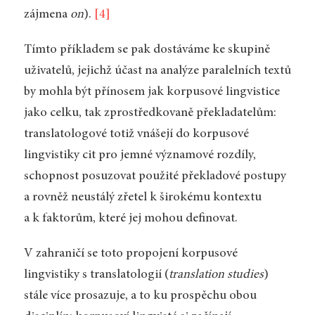
zájmena
on
).
[4]
Tímto příkladem se pak dostáváme ke skupině
uživatelů, jejichž účast na analýze paralelních textů
by mohla být přínosem jak korpusové lingvistice
jako celku, tak zprostředkovaně překladatelům:
translatologové totiž vnášejí do korpusové
lingvistiky cit pro jemné významové rozdíly,
schopnost posuzovat použité překladové postupy
a rovněž neustálý zřetel k širokému kontextu
a k faktorům, které jej mohou definovat.
V zahraničí se toto propojení korpusové
lingvistiky s translatologií (
translation studies
)
stále více prosazuje, a to ku prospěchu obou