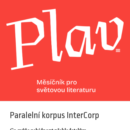
Paralelní korpus InterCorp