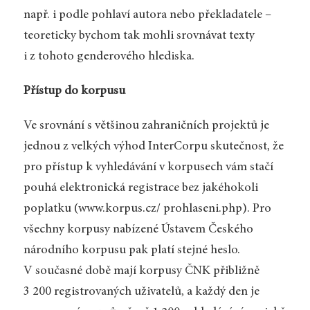
např. i podle pohlaví autora nebo překladatele –
teoreticky bychom tak mohli srovnávat texty
i z tohoto genderového hlediska.
Přístup do korpusu
Ve srovnání s většinou zahraničních projektů je
jednou z velkých výhod InterCorpu skutečnost, že
pro přístup k vyhledávání v korpusech vám stačí
pouhá elektronická registrace bez jakéhokoli
poplatku (www.korpus.cz/ prohlaseni.php). Pro
všechny korpusy nabízené Ústavem Českého
národního korpusu pak platí stejné heslo.
V současné době mají korpusy ČNK přibližně
3 200 registrovaných uživatelů, a každý den je