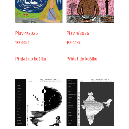
Plav 4/2025
Plav 4/2026
135,00
Kč
135,00
Kč
Přidat do košíku
Přidat do košíku