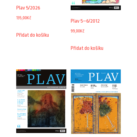
Plav 5/2026
135,00
Kč
Plav 5–6/2012
99,00
Kč
Přidat do košíku
Přidat do košíku