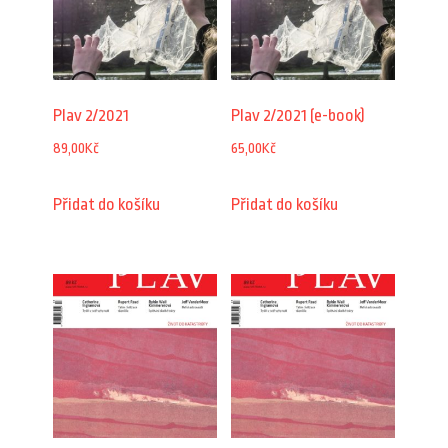
Plav 2/2021
Plav 2/2021 (e-book)
89,00
Kč
65,00
Kč
Přidat do košíku
Přidat do košíku