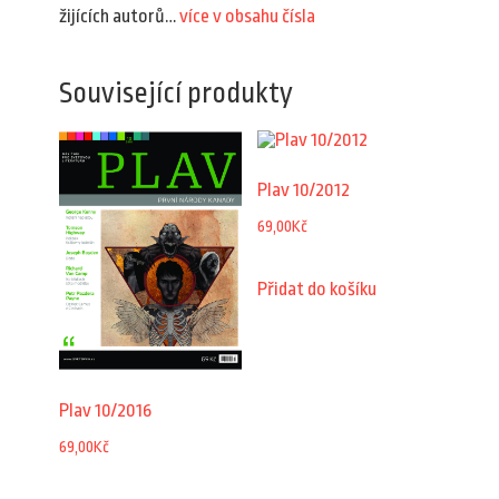
žijících autorů…
více v obsahu čísla
Související produkty
Plav 10/2012
69,00
Kč
Přidat do košíku
Plav 10/2016
69,00
Kč