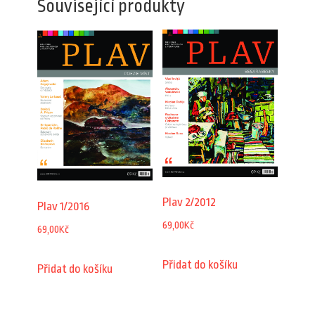
Související produkty
Plav 2/2012
Plav 1/2016
69,00
Kč
69,00
Kč
Přidat do košíku
Přidat do košíku