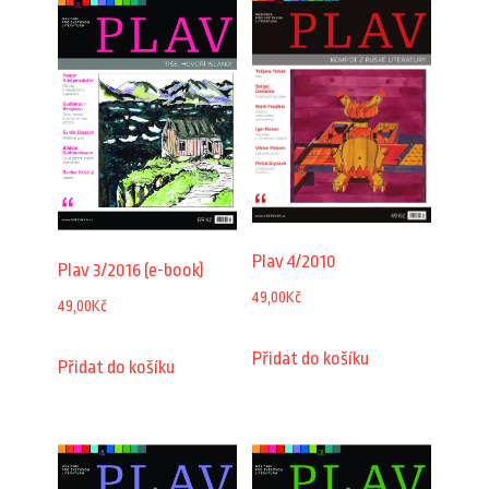
Plav 4/2010
Plav 3/2016 (e-book)
49,00
Kč
49,00
Kč
Přidat do košíku
Přidat do košíku