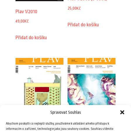
25,00
Kč
Plav 1/2010
49,00
Kč
Přidat do košíku
Přidat do košíku
Spravovat Souhlas
Plav 1/2024
Plav 1/2023 (e-book)
Abychom poskytli co nejlepší služby, používáme k ukládání a/nebo přístupu k
109,00
Kč
79,00
Kč
informacím o zařízení, technologie jako jsou soubory cookies. Souhlas s těmito