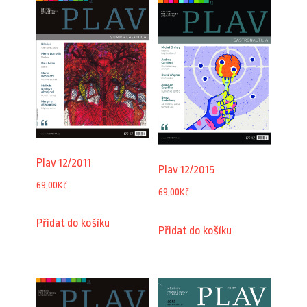
Plav 12/2011
Plav 12/2015
69,00
Kč
69,00
Kč
Přidat do košíku
Přidat do košíku