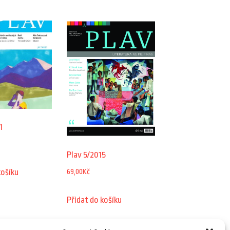
1
Plav 5/2015
69,00
Kč
košíku
Přidat do košíku