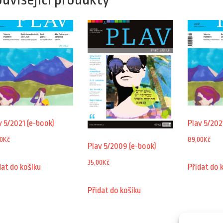
v 5/2021 (e-book)
Plav 5/202
0
Kč
89,00
Kč
Plav 5/2009 (e-book)
35,00
Kč
dat do košíku
Přidat do 
Přidat do košíku