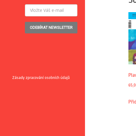
ODEBÍRAT NEWSLETTER
Pla
Zásady zpracování osobních údajů
65,0
Při