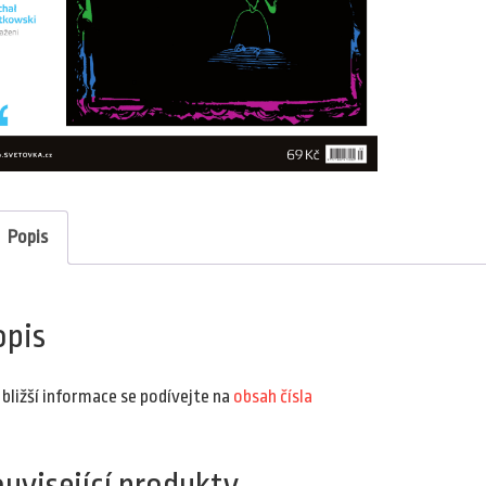
Popis
opis
 bližší informace se podívejte na
obsah čísla
uvisející produkty