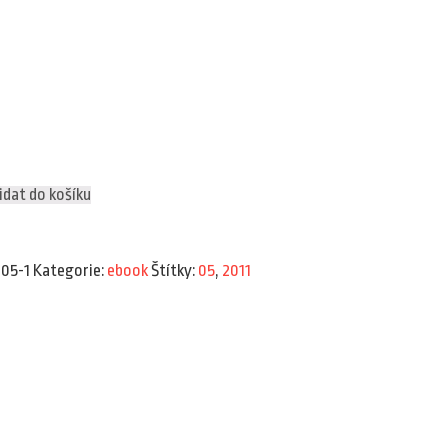
idat do košíku
-05-1
Kategorie:
ebook
Štítky:
05
,
2011