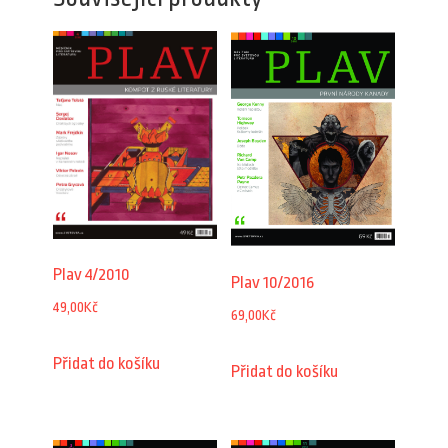
Plav 4/2010
Plav 10/2016
49,00
Kč
69,00
Kč
Přidat do košíku
Přidat do košíku