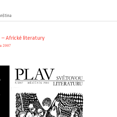
ánština
 – Africké literatury
na 2007