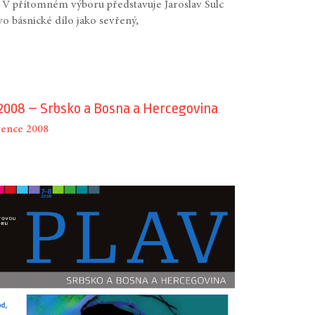
. V přítomném výboru představuje Jaroslav Šulc
vo básnické dílo jako sevřený,
2008 – Srbsko a Bosna a Hercegovina
vence 2008