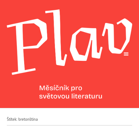
Štítek: bretonština