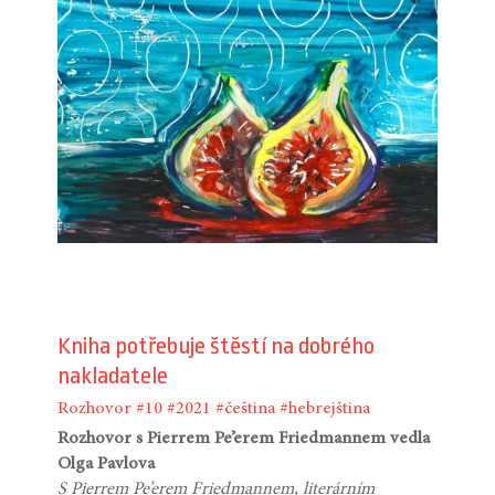
Kniha potřebuje štěstí na dobrého
nakladatele
Rozhovor
#10
#2021
#čeština
#hebrejština
Rozhovor s Pierrem Pe’erem Friedmannem vedla
Olga Pavlova
S Pierrem Pe’erem Friedmannem, literárním