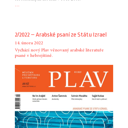
…
2/2022 – Arabské psaní ze Státu Izrael
14. února 2022
Vychází nový Plav věnovaný arabské literatuře
psané v hebrejštině.