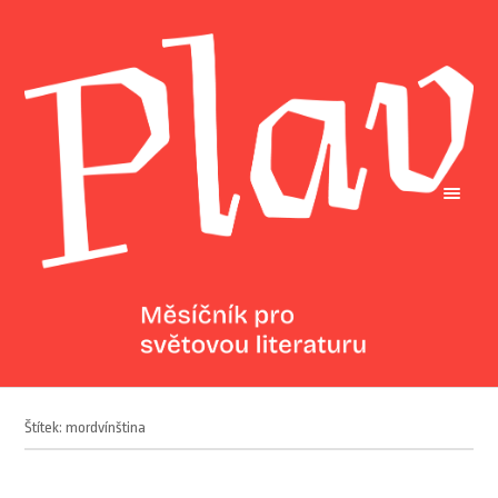
Štítek: mordvínština