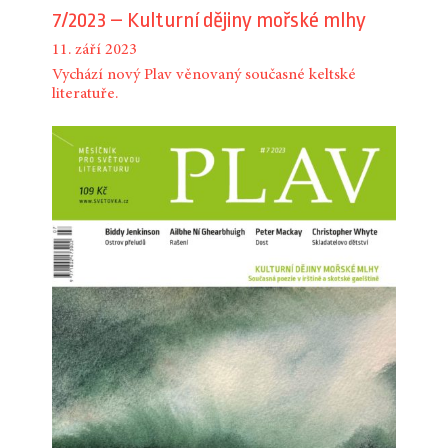
7/2023 – Kulturní dějiny mořské mlhy
11. září 2023
Vychází nový Plav věnovaný současné keltské
literatuře.