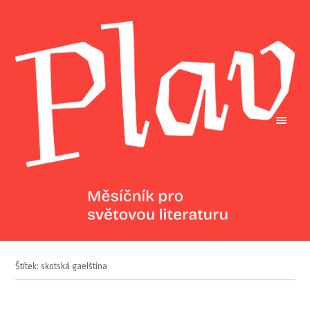
Štítek: skotská gaelština