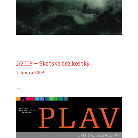
2/2009 – Skotsko bez kostky
1. února 2009
…