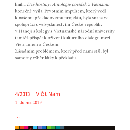
kniha
Dvě hostiny: Antologie povídek z Vietnamu
konečně vyšla. Prvotním impulsem, který vedl
k našemu překladovému projektu, byla snaha ve
spolupráci s velvyslanectvím České republiky
v Hanoji a kolegy z Vietnamské národní univerzity
tamtéž přispět k oživení kulturního dialogu mezi
Vietnamem a Českem.
Zásadním problémem, který před námi stál, byl
samotný výběr látky k překladu.
…
4/2013 – Việt Nam
1. dubna 2013
…