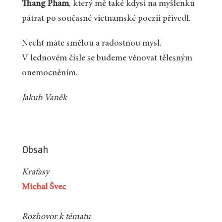
Thang Pham
, který mě také kdysi na myšlenku
pátrat po současné vietnamské poezii přivedl.
Nechť máte smělou a radostnou mysl.
V lednovém čísle se budeme věnovat tělesným
onemocněním.
Jakub Vaněk
Obsah
Kraťasy
Michal Švec
Rozhovor k tématu