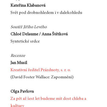
Kateřina Klabanová
Svět pod drobnohledem i v dalekohledu
Soutěž Jiřího Levého
Chloé Delaume / Anna Štětková
Syntetické srdce
Recenze
Jan Musil
Kreativní ředitel Prázdnoty, s. r. o.
(David Foster Wallace: Zapomnění)
Olga Pavlova
Za pět až šest let budeme mít dost chleba a
kultury