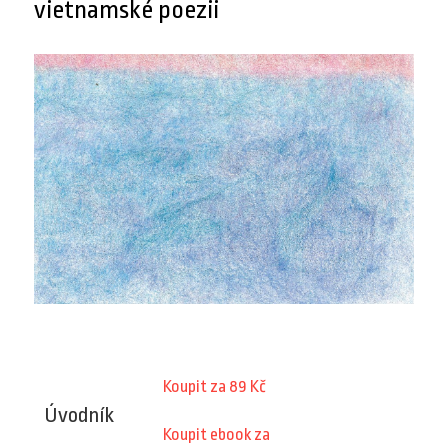
vietnamské poezii
Koupit za 89 Kč
Úvodník
Koupit ebook za