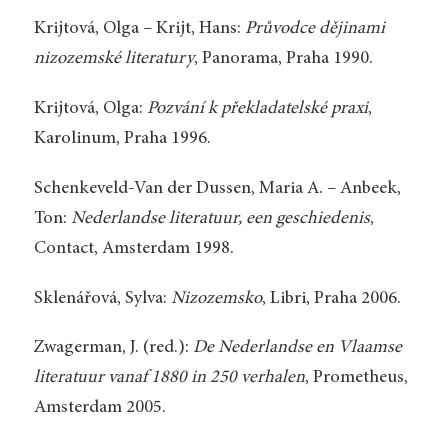
Krijtová, Olga – Krijt, Hans:
Průvodce dějinami
nizozemské literatury
, Panorama, Praha 1990.
Krijtová, Olga:
Pozvání k překladatelské praxi
,
Karolinum, Praha 1996.
Schenkeveld-Van der Dussen, Maria A. – Anbeek,
Ton:
Nederlandse literatuur, een geschiedenis
,
Contact, Amsterdam 1998.
Sklenářová, Sylva:
Nizozemsko
, Libri, Praha 2006.
Zwagerman, J. (red.):
De Nederlandse en Vlaamse
literatuur vanaf 1880 in 250 verhalen
, Prometheus,
Amsterdam 2005.