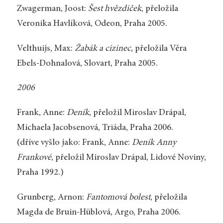
Zwagerman, Joost:
Šest hvězdiček
, přeložila
Veronika Havlíková, Odeon, Praha 2005.
Velthuijs, Max:
Žabák a cizinec
, přeložila Věra
Ebels-Dohnalová, Slovart, Praha 2005.
2006
Frank, Anne:
Deník
, přeložil Miroslav Drápal,
Michaela Jacobsenová, Triáda, Praha 2006.
(dříve vyšlo jako: Frank, Anne:
Deník Anny
Frankové
, přeložil Miroslav Drápal, Lidové Noviny,
Praha 1992.)
Grunberg, Arnon:
Fantomová bolest
, přeložila
Magda de Bruin-Hüblová, Argo, Praha 2006.