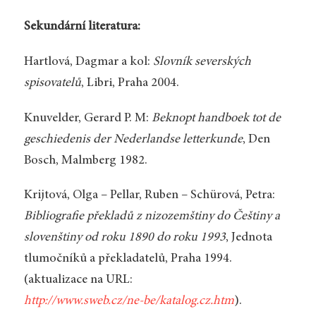
Sekundární literatura:
Hartlová, Dagmar a kol:
Slovník severských
spisovatelů
, Libri, Praha 2004.
Knuvelder, Gerard P. M:
Beknopt handboek tot de
geschiedenis der Nederlandse letterkunde
, Den
Bosch, Malmberg 1982.
Krĳtová, Olga – Pellar, Ruben – Schürová, Petra:
Bibliografie překladů z nizozemštiny do Češtiny a
slovenštiny od roku 1890 do roku 1993
, Jednota
tlumočníků a překladatelů, Praha 1994.
(aktualizace na URL:
http://www.sweb.cz/ne-be/katalog.cz.htm
).