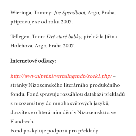
Wieringa, Tommy:
Joe Speedboot
, Argo, Praha,
připravuje se od roku 2007.
Tellegen, Toon:
Dvě staré babky
, přeložila Jiřina
Holeňová, Argo, Praha 2007.
Internetové odkazy:
http://www.nlpvf.nl/vertalingendb/zoek1.php/
–
stránky Nizozemského literárního produkčního
fondu. Fond spravuje rozsáhlou databázi překladů
z nizozemštiny do mnoha světových jazyků,
dozvíte se o literárním dění v Nizozemsku a ve
Flandrech.
Fond poskytuje podporu pro překlady