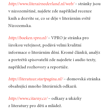
http://www.literairnederland.nl/web/
– stránky jsou
v nizozemštině, najdete zde například recenze
knih a dozvíte se, co se děje v literárním světě
Nizozemska.
http://boeken.vpro.nl/
– VPRO je stránka pro
širokou veřejnost, podává velmi kvalitní
informace o literárním dění. Kromě článků, analýz
a portrétů spisovatelů zde najedete i audio texty,
například rozhovory a reportáže.
http://literatuur.startpagina.nl/
– domovská stránka
obsahující mnoho literárních odkazů.
http://www.citarny.cz/
– odkazy a ukázky
z literatury pro děti a mládež.