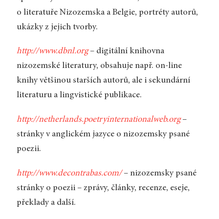
o literatuře Nizozemska a Belgie, portréty autorů,
ukázky z jejich tvorby.
http://www.dbnl.org
– digitální knihovna
nizozemské literatury, obsahuje např. on-line
knihy většinou starších autorů, ale i sekundární
literaturu a lingvistické publikace.
http://netherlands.poetryinternationalweb.org
–
stránky v anglickém jazyce o nizozemsky psané
poezii.
http://www.decontrabas.com/
– nizozemsky psané
stránky o poezii – zprávy, články, recenze, eseje,
překlady a další.