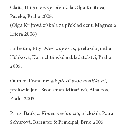
Claus, Hugo:
Fámy
, přeložila Olga Krijtová,
Paseka, Praha 2005.
(Olga Krijtová získala za překlad cenu Magnesia
Litera 2006)
Hillesum, Etty:
Přervaný život
, přeložila Jindra
Hubková, Karmelitánské nakladatelství, Praha
2005.
Oomen, Francine:
Jak přežít svou maličkost?
,
přeložila Jana Broekman-Minářová, Albatros,
Praha 2005.
Prins, Baukje:
Konec nevinnosti
, přeložila Petra
Schürová, Barrister & Principal, Brno 2005.