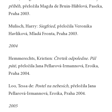
příběh
, přeložila Magda de Bruin-Hüblová, Paseka,
Praha 2003.
Mulisch, Harry:
Siegfried
, přeložila Veronika
Havlíková, Mladá Fronta, Praha 2003.
2004
Hemmerechts, Kristien:
Čtvrtek odpoledne. Půl
páté
, přeložila Jana Pellarová-Irmannová, Eroika,
Praha 2004.
Loo, Tessa de:
Postel na nebesích
, přeložila Jana
Pellarová-Irmannová, Eroika, Praha 2004.
2005