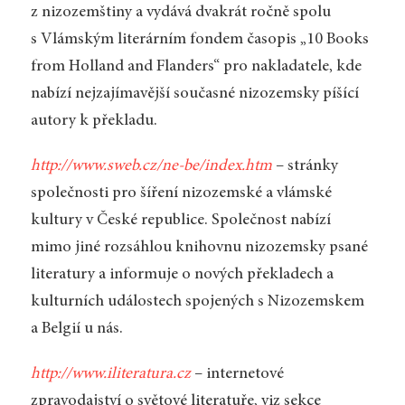
z nizozemštiny a vydává dvakrát ročně spolu
s Vlámským literárním fondem časopis „10 Books
from Holland and Flanders“ pro nakladatele, kde
nabízí nejzajímavější současné nizozemsky píšící
autory k překladu.
http://www.sweb.cz/ne-be/index.htm
– stránky
společnosti pro šíření nizozemské a vlámské
kultury v České republice. Společnost nabízí
mimo jiné rozsáhlou knihovnu nizozemsky psané
literatury a informuje o nových překladech a
kulturních událostech spojených s Nizozemskem
a Belgií u nás.
http://www.iliteratura.cz
– internetové
zpravodajství o světové literatuře, viz sekce