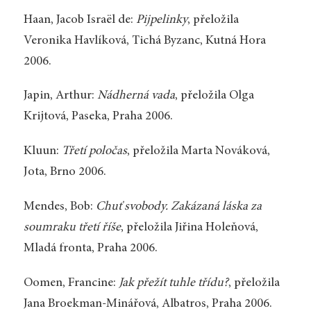
Haan, Jacob Israël de:
Pijpelinky
, přeložila
Veronika Havlíková, Tichá Byzanc, Kutná Hora
2006.
Japin, Arthur:
Nádherná vada
, přeložila Olga
Krijtová, Paseka, Praha 2006.
Kluun:
Třetí poločas
, přeložila Marta Nováková,
Jota, Brno 2006.
Mendes, Bob:
Chuť svobody. Zakázaná láska za
soumraku třetí říše
, přeložila Jiřina Holeňová,
Mladá fronta, Praha 2006.
Oomen, Francine:
Jak přežít tuhle třídu?
, přeložila
Jana Broekman-Minářová, Albatros, Praha 2006.