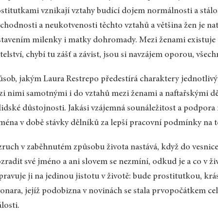
stitutkami vznikají vztahy budící dojem normálnosti a stálos
chodnosti a neukotvenosti těchto vztahů a většina žen je n
tavením milenky i matky dohromady. Mezi ženami existuje p
telství, chybí tu zášť a závist, jsou si navzájem oporou, všec
sob, jakým Laura Restrepo předestírá charaktery jednotliv
i nimi samotnými i do vztahů mezi ženami a naftařskými děl
lidské důstojnosti. Jakási vzájemná sounáležitost a podpor
ména v době stávky dělníků za lepší pracovní podmínky na t
ruch v zaběhnutém způsobu života nastává, když do vesnice 
zradit své jméno a ani slovem se nezmíní, odkud je a co v živ
pravuje ji na jedinou jistotu v životě: bude prostitutkou, 
onara, jejíž podobizna v novinách se stala prvopočátkem c
losti.