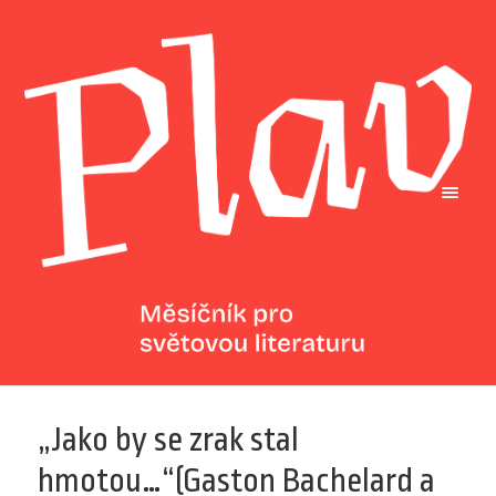
„Jako by se zrak stal
hmotou…“(Gaston Bachelard a