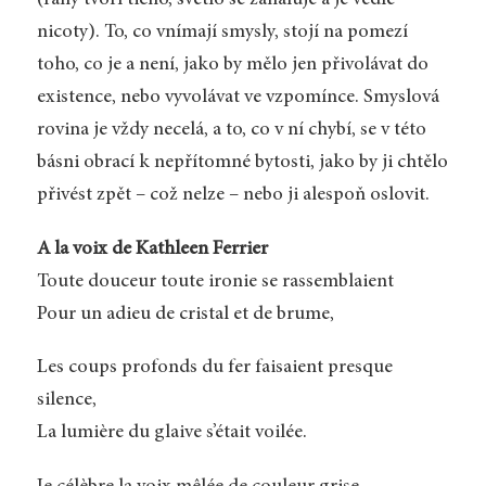
nicoty). To, co vnímají smysly, stojí na pomezí
toho, co je a není, jako by mělo jen přivolávat do
existence, nebo vyvolávat ve vzpomínce. Smyslová
rovina je vždy necelá, a to, co v ní chybí, se v této
básni obrací k nepřítomné bytosti, jako by ji chtělo
přivést zpět – což nelze – nebo ji alespoň oslovit.
A la voix de Kathleen Ferrier
Toute douceur toute ironie se rassemblaient
Pour un adieu de cristal et de brume,
Les coups profonds du fer faisaient presque
silence,
La lumière du glaive s’était voilée.