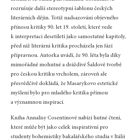
rozrušuje další stereotypní šablonu českých
literárních dějin. Totiž nadsazování objevného
přínosu kritiky 90. let 19. století, které vede
k interpretaci desetiletí jako samostatné kapitoly,
před níž literární kritika procházela jen fází
přípravnou. Autorka uvádí, že 90. léta byla díky
mimořádně mohutné a dráždivé Šaldově tvorbě
pro českou kritiku vrcholem, zároveň ale
přesvědčivě dokládá, že Masarykovo estetické
myšlení bylo pro mladého kritika přímou
a významnou inspirací.
Kniha Annalisy Cosentinové nabízí hutné čtení,
které může být jako celek inspirativní pro
studenty bohemistiky bakalářského studia v Itálii