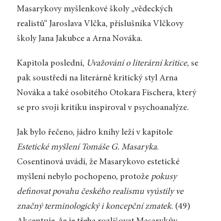
Masarykovy myšlenkové školy „vědeckých
realistů“ Jaroslava Vlčka, příslušníka Vlčkovy
školy Jana Jakubce a Arna Nováka.
Kapitola poslední,
Uvažování o literární kritice
, se
pak soustředí na literárně kritický styl Arna
Nováka a také osobitého Otokara Fischera, který
se pro svoji kritiku inspiroval v psychoanalýze.
Jak bylo řečeno, jádro knihy leží v kapitole
Estetické myšlení Tomáše G. Masaryka
.
Cosentinová uvádí, že Masarykovo estetické
myšlení nebylo pochopeno, protože
pokusy
definovat povahu českého realismu vyústily ve
značný terminologický i koncepční zmatek
. (49)