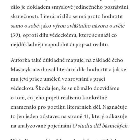
dílo je dokladem smyslově jedinečného poznávání
skutečnosti. Literární dílo se má proto hodnotit
samo o sobě
, jako
výron zvláštního názoru o světě
(39), oproti dílu vědeckému, které se snaží co
nejdůkladněji napodobit či popsat realitu.
Autorka také důkladně mapuje, na základě čeho
Masaryk navrhoval literární díla hodnotit a jak se
mu jeví práce umělců ve srovnání s prací
vědeckou. Škoda jen, že se už málo dozvídáme
o tom, co jeho pojetí realismu konkrétně
znamenalo pro poetiku literárních děl. Naznačuje
to jen jeden odstavec na straně 41, který odkazuje
na analyzované pojednání
O studiu děl básnických
.