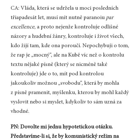
CA: Vláda, která se udržela u moci posledních
třiapadesát let, musí mít nutně paranoiu
par
excellence
, a proto nejenže kontroluje odlišné
názory a hudební žánry, kontroluje i život všech,
kdo žijí tam, kde ona poroučí. Nepochybuji o tom,
že rap je „mocný“, ale na Kubě víc než o kontrolu
textu nějaké písně (který se nicméně také
kontroluje) jde o to, mít pod kontrolou
jakoukoliv možnou „svobodu“, která by mohla
z písně pramenit, myšlenku, kterou by mohl každý
vyslovit nebo si myslet, kdykoliv to sám uzná za
vhodné.
PN: Dovolte mi jednu hypotetickou otázku.
Představíme-li si, že by komunistický režim na