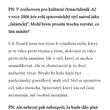
PN: V rozhovoru pro kulturní čtrnáctideník
A2
v roce 2006 jste svůj spisovatelský styl nazval jako
„fašistický“. Mohl byste prosím trochu rozvést, co
tím míníte?
CA: Použil jsem ten výraz k vyjádření stylu, který
je ve válce proti všemu a všem, dokonce ve válce
proti stylu samému. Jde o styl, který se nechce
mumifikovat. Ale ve skutečnosti je to dost
nešťastný výraz. Bývalo by bylo lepší říct
partyzánský, guerillový, malý styl. Styl se spoustou
očí, jako moucha. Spisovatel, který čas od času
nezmutuje, mě osobně nezajímá.
PN: Ale nehrozí pak nebezpečí, že bude dílo plné