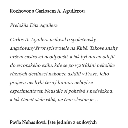
Rozhovor s Carlosem A. Aguilerou
Přeložila Dita Aguilera
Carlos A. Aguilera usiloval o společensky
angažovaný život spisovatele na Kubě. Takové snahy
ovšem castrovci neodpouští, a tak byl nucen odejít
do evropského exilu, kde se po vystřídání několika
různých destinací nakonec usídlil v Praze. Jeho
projevu nechybí černý humor, nebojí se
experimentovat. Neustále si pohrává s nadsázkou,
a tak čtenář stále váhá, ne čem vlastně je…
Pavla Nehasilová: Jste jedním z exilových