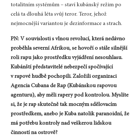
totalitním systémům – staví kubánský režim po
celá ta dlouhá léta svůj teror. Teror, jehož
nejmocnější variantou je dezinformace a strach.
PN: V souvislosti s vlnou revolucí, která nedávno
proběhla severní Afrikou, se hovoří o stále silnější
roli rapu jako prostředku vyjádření nesouhlasu.
Kubánští představitelé nebezpečí spočívající
v rapové hudbě pochopili. Založili organizaci
Agencia Cubana de Rap (Kubánskou rapovou
agenturu), aby měli rapery pod kontrolou. Myslíte
si, že je rap skutečně tak mocným sdělovacím
prostředkem, anebo je Kuba natolik paranoidní, že
má potřebu kontroly nad veškerou lidskou
činností na ostrově?