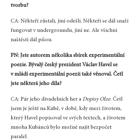
tvorbu?
CA: Někteří zůstali, jiní odešli. Někteří se dál snaží
fungovat v undergroundu, jiní ne. Ale všichni
naštěstí dál píšou.
PN: Jste autorem několika sbírek experimentální
poezie. Bývalý český prezident Václav Havel se
v mládí experimentální poezii také věnoval. Četl
jste některá jeho díla?
CA: Pár jeho divadelních her a
Dopisy Olze
. Četl
jsem je ještě na Kubě, v době, kdy mezi životem,
který Havel popisoval ve svých textech, a životem
mnoha Kubánců bylo možné najít bezpočet
paralel.