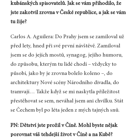
kubánských spisovatelů. Jak se vám přihodilo, že
jste zakotvil zrovna v České republice, a jak se vám
tu žije?
Carlos A. Aguilera: Do Prahy jsem se zamiloval už
před lety, hned při své první návštěvě. Zamiloval
jsem se do jejích mostů, synagog, jejího humoru,
do způsobu, kterým tu lidé chodí – vždycky to
působí, jako by je zrovna bolelo koleno –, do
architektury Nové scény Národního divadla, do
tramvají… Takže když se mi naskytla příležitost
přestěhovat se sem, neváhal jsem ani chvilku. Stát
se Čechem byl po léta jeden z mých tajných snů.
PN: Dětství jste prožil v Číně. Mohl byste nějak
porovnat váš tehdejší život v Číně a na Kubě?