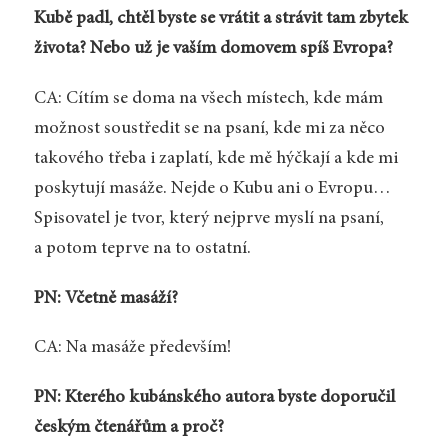
Kubě padl, chtěl byste se vrátit a strávit tam zbytek
života? Nebo už je vaším domovem spíš Evropa?
CA: Cítím se doma na všech místech, kde mám
možnost soustředit se na psaní, kde mi za něco
takového třeba i zaplatí, kde mě hýčkají a kde mi
poskytují masáže. Nejde o Kubu ani o Evropu…
Spisovatel je tvor, který nejprve myslí na psaní,
a potom teprve na to ostatní.
PN: Včetně masáží?
CA: Na masáže především!
PN: Kterého kubánského autora byste doporučil
českým čtenářům a proč?