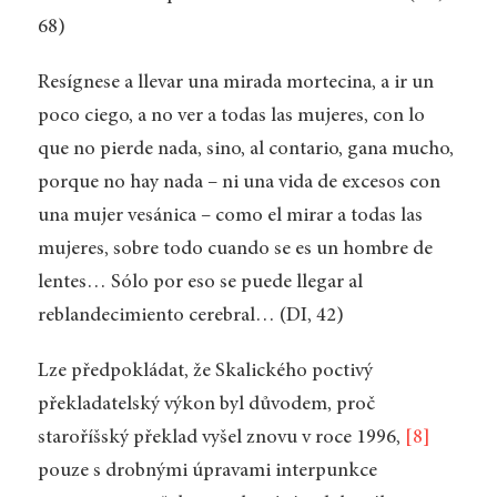
68)
Resígnese a llevar una mirada mortecina, a ir un
poco ciego, a no ver a todas las mujeres, con lo
que no pierde nada, sino, al contario, gana mucho,
porque no hay nada – ni una vida de excesos con
una mujer vesánica – como el mirar a todas las
mujeres, sobre todo cuando se es un hombre de
lentes… Sólo por eso se puede llegar al
reblandecimiento cerebral… (DI, 42)
Lze předpokládat, že Skalického poctivý
překladatelský výkon byl důvodem, proč
staroříšský překlad vyšel znovu v roce 1996,
[8]
pouze s drobnými úpravami interpunkce