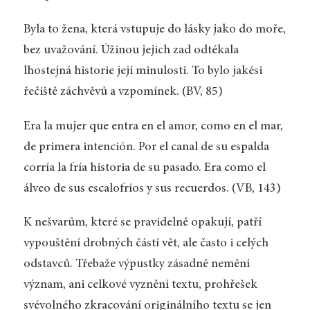
Byla to žena, která vstupuje do lásky jako do moře,
bez uvažování. Úžinou jejich zad odtékala
lhostejná historie její minulosti. To bylo jakési
řečiště záchvěvů a vzpomínek. (BV, 85)
Era la mujer que entra en el amor, como en el mar,
de primera intención. Por el canal de su espalda
corría la fría historia de su pasado. Era como el
álveo de sus escalofríos y sus recuerdos. (VB, 143)
K nešvarům, které se pravidelně opakují, patří
vypouštění drobných částí vět, ale často i celých
odstavců. Třebaže výpustky zásadně nemění
význam, ani celkové vyznění textu, prohřešek
svévolného zkracování originálního textu se jen