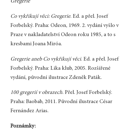
Gregerie
Co vykřikují věci: Gregerie
. Ed. a přel. Josef
Forbelský. Praha: Odeon, 1969. 2. vydání vyšlo v
Praze v nakladatelství Odeon roku 1985, a to s
kresbami Joana Miróa.
Gregerie aneb Co vykřikují věci
. Ed. a přel. Josef
Forbelský. Praha: Lika klub, 2005. Rozšířené
vydání, původní ilustrace Zdeněk Paták.
100 gregerií v obrazech
. Přel. Josef Forbelský.
Praha: Baobab, 2011. Původní ilustrace César
Fernández Arias.
Poznámky: