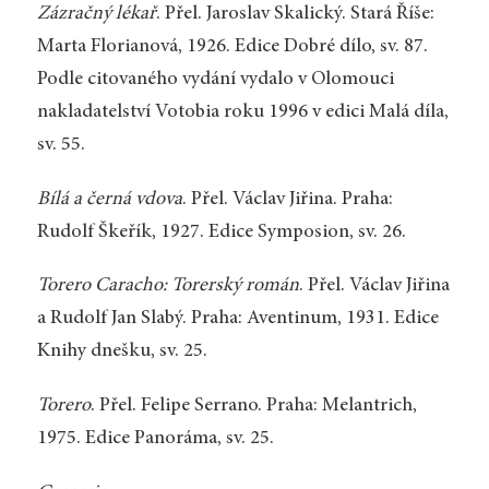
Zázračný lékař
. Přel. Jaroslav Skalický. Stará Říše:
Marta Florianová, 1926. Edice Dobré dílo, sv. 87.
Podle citovaného vydání vydalo v Olomouci
nakladatelství Votobia roku 1996 v edici Malá díla,
sv. 55.
Bílá a černá vdova
. Přel. Václav Jiřina. Praha:
Rudolf Škeřík, 1927. Edice Symposion, sv. 26.
Torero Caracho: Torerský román
. Přel. Václav Jiřina
a Rudolf Jan Slabý. Praha: Aventinum, 1931. Edice
Knihy dnešku, sv. 25.
Torero
. Přel. Felipe Serrano. Praha: Melantrich,
1975. Edice Panoráma, sv. 25.