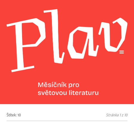
Štítek: 10
Stránka 1 z 10