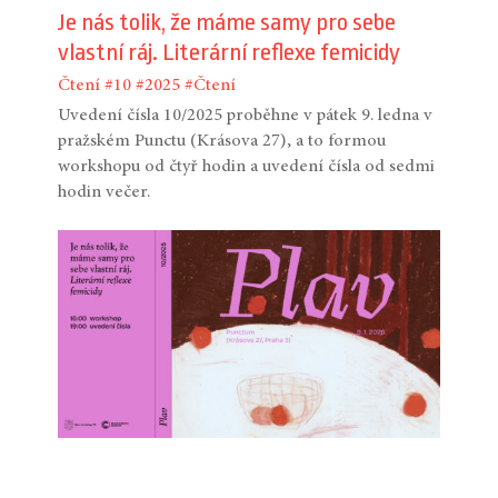
Je nás tolik, že máme samy pro sebe
vlastní ráj. Literární reflexe femicidy
Čtení
#10
#2025
#Čtení
Uvedení čísla 10/2025 proběhne v pátek 9. ledna v
pražském Punctu (Krásova 27), a to formou
workshopu od čtyř hodin a uvedení čísla od sedmi
hodin večer.