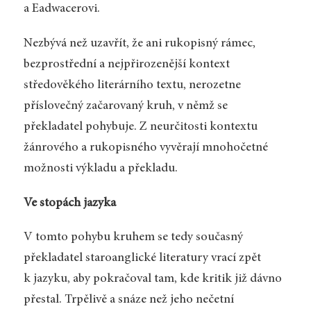
a Eadwacerovi.
Nezbývá než uzavřít, že ani rukopisný rámec,
bezprostřední a nejpřirozenější kontext
středověkého literárního textu, nerozetne
příslovečný začarovaný kruh, v němž se
překladatel pohybuje. Z neurčitosti kontextu
žánrového a rukopisného vyvěrají mnohočetné
možnosti výkladu a překladu.
Ve stopách jazyka
V tomto pohybu kruhem se tedy současný
překladatel staroanglické literatury vrací zpět
k jazyku, aby pokračoval tam, kde kritik již dávno
přestal. Trpělivě a snáze než jeho nečetní