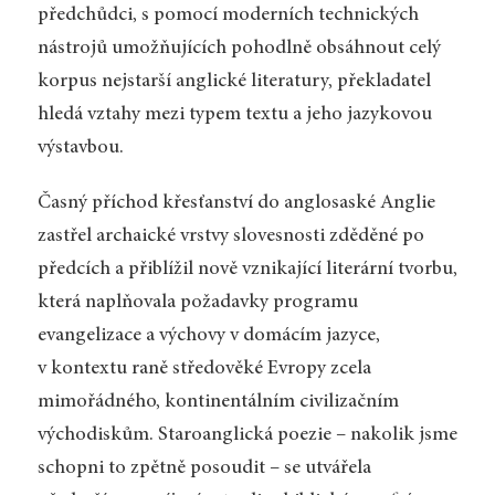
předchůdci, s pomocí moderních technických
nástrojů umožňujících pohodlně obsáhnout celý
korpus nejstarší anglické literatury, překladatel
hledá vztahy mezi typem textu a jeho jazykovou
výstavbou.
Časný příchod křesťanství do anglosaské Anglie
zastřel archaické vrstvy slovesnosti zděděné po
předcích a přiblížil nově vznikající literární tvorbu,
která naplňovala požadavky programu
evangelizace a výchovy v domácím jazyce,
v kontextu raně středověké Evropy zcela
mimořádného, kontinentálním civilizačním
východiskům. Staroanglická poezie – nakolik jsme
schopni to zpětně posoudit – se utvářela