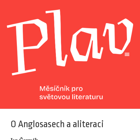
O Anglosasech a aliteraci