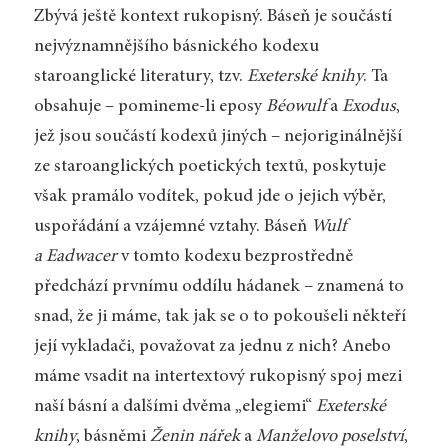
Zbývá ještě kontext rukopisný. Báseň je součástí
nejvýznamnějšího básnického kodexu
staroanglické literatury, tzv.
Exeterské knihy
. Ta
obsahuje – pomineme-li eposy
Béowulf
a
Exodus
,
jež jsou součástí kodexů jiných – nejoriginálnější
ze staroanglických poetických textů, poskytuje
však pramálo vodítek, pokud jde o jejich výběr,
uspořádání a vzájemné vztahy. Báseň
Wulf
a Eadwacer
v tomto kodexu bezprostředně
předchází prvnímu oddílu hádanek – znamená to
snad, že ji máme, tak jak se o to pokoušeli někteří
její vykladači, považovat za jednu z nich? Anebo
máme vsadit na intertextový rukopisný spoj mezi
naší básní a dalšími dvěma „elegiemi“
Exeterské
knihy
, básněmi
Ženin nářek
a
Manželovo poselství
,