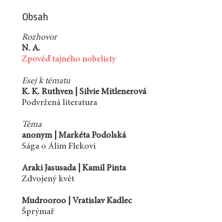
Obsah
Rozhovor
N. A.
Zpověď tajného nobelisty
Esej k tématu
K. K. Ruthven | Silvie Mitlenerová
Podvržená literatura
Téma
anonym | Markéta Podolská
Sága o Álim Flekovi
Araki Jasusada | Kamil Pinta
Zdvojený květ
Mudrooroo | Vratislav Kadlec
Šprýmař