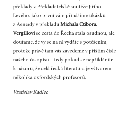
překlady z Překladatelské soutěže Jiřího
Levého: jako první vám přinášíme ukázku
z Aeneidy v překladu
Michala Ctibora
.
Vergiliovi
se cesta do Řecka stala osudnou, ale
doufáme, že vy se na ni vydáte s potěšením,
protože právě tam vás zavedeme v příštím čísle
našeho časopisu – tedy pokud se nepřikláníte
k názoru, že celá řecká literatura je výtvorem
několika oxfordských profesorů.
Vratislav Kadlec