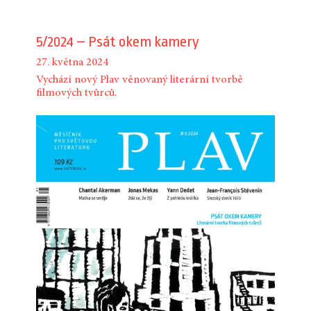
5/2024 – Psát okem kamery
27. května 2024
Vychází nový Plav věnovaný literární tvorbě
filmových tvůrců.