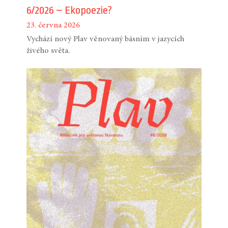
6/2026 – Ekopoezie?
23. června 2026
Vychází nový Plav věnovaný básním v jazycích
živého světa.