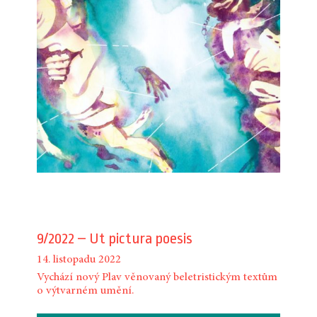
9/2022 – Ut pictura poesis
14. listopadu 2022
Vychází nový Plav věnovaný beletristickým textům
o výtvarném umění.