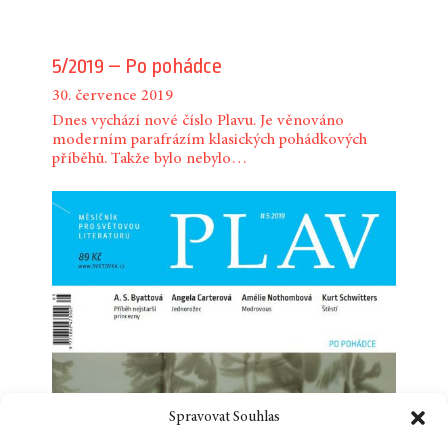
5/2019 – Po pohádce
30. července 2019
Dnes vychází nové číslo Plavu. Je věnováno
moderním parafrázím klasických pohádkových
příběhů. Takže bylo nebylo…
Spravovat Souhlas