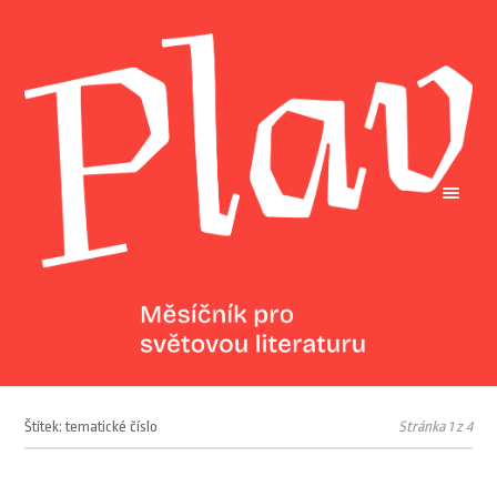
Štítek: tematické číslo
Stránka 1 z 4