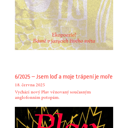
6/2025 – Jsem loď a moje trápení je moře
18. června 2025
Vychází nový Plav věnovaný současným
anglofonním potopám.