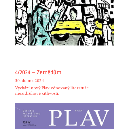
4/2024 – Zemědům
30. dubna 2024
Vychází nový Plav věnovaný literatuře
mezidruhové citlivosti.