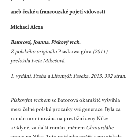
aneb české a francouzské pojetí vidovosti
Michael Alexa
Batorová, Joanna. Pískový vrch.
Z polského originálu
Piaskowa góra
(2011)
přeložila Iveta Mikešová.
1. vydání. Praha a Litomyšl: Paseka, 2015. 392 stran.
Pískovým vrchem
se Batorová okamžitě vyšvihla
mezi čelné polské prozaiky své generace. Byla za
román nominována na prestižní ceny Nike
a Gdyně, za další román jménem
Chmurdálie