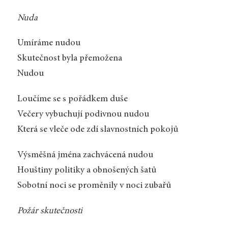
Nuda
Umíráme nudou
Skutečnost byla přemožena
Nudou
Loučíme se s pořádkem duše
Večery vybuchují podivnou nudou
Která se vleče ode zdí slavnostních pokojů
Výsměšná jména zachvácená nudou
Houštiny politiky a obnošených šatů
Sobotní noci se proměnily v noci zubařů
Požár skutečnosti