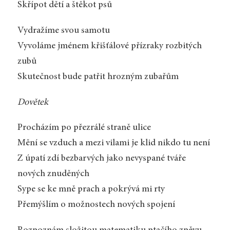
Skřípot dětí a štěkot psů
Vydražíme svou samotu
Vyvoláme jménem křišťálové přízraky rozbitých
zubů
Skutečnost bude patřit hrozným zubařům
Dovětek
Procházím po přezrálé straně ulice
Mění se vzduch a mezi vilami je klid nikdo tu není
Z úpatí zdí bezbarvých jako nevyspané tváře
nových znuděných
Sype se ke mně prach a pokrývá mi rty
Přemýšlím o možnostech nových spojení