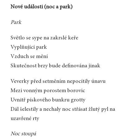
Nové události (noc a park)
Park
Světlo se sype na zakrslé keře
Vyplňující park
Vzduch se mění
Skutečnost brzy bude definována jinak
Veverky před setměním nepocítily únavu
Mezi vonným porostem borovic
Uvnitř pískového bunkru grotty
Dál šelestily a nechaly noc střásat žlutý pyl na
uzavřené rty
Noc stoupá