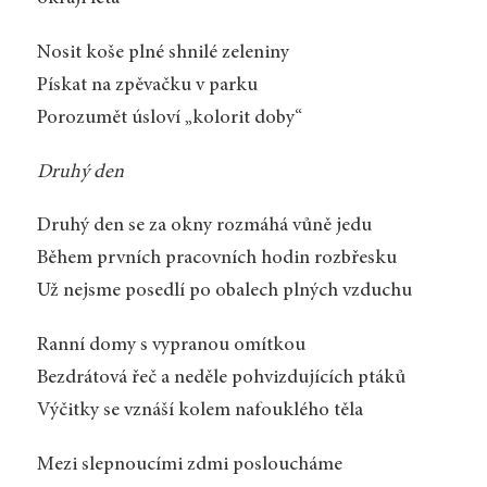
Nosit koše plné shnilé zeleniny
Pískat na zpěvačku v parku
Porozumět úsloví „kolorit doby“
Druhý den
Druhý den se za okny rozmáhá vůně jedu
Během prvních pracovních hodin rozbřesku
Už nejsme posedlí po obalech plných vzduchu
Ranní domy s vypranou omítkou
Bezdrátová řeč a neděle pohvizdujících ptáků
Výčitky se vznáší kolem nafouklého těla
Mezi slepnoucími zdmi posloucháme