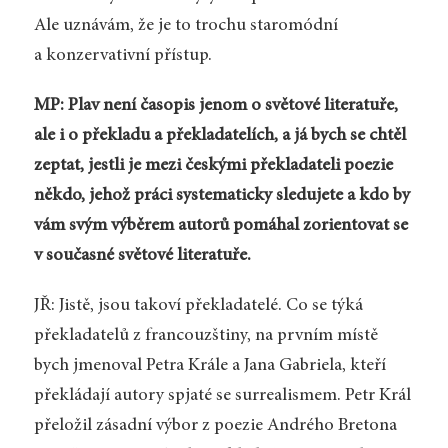
Ale uznávám, že je to trochu staromódní
a konzervativní přístup.
MP: Plav není časopis jenom o světové literatuře,
ale i o překladu a překladatelích, a já bych se chtěl
zeptat, jestli je mezi českými překladateli poezie
někdo, jehož práci systematicky sledujete a kdo by
vám svým výběrem autorů pomáhal zorientovat se
v současné světové literatuře.
JŘ: Jistě, jsou takoví překladatelé. Co se týká
překladatelů z francouzštiny, na prvním místě
bych jmenoval Petra Krále a Jana Gabriela, kteří
překládají autory spjaté se surrealismem. Petr Král
přeložil zásadní výbor z poezie Andrého Bretona