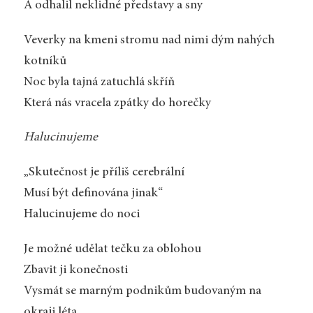
A odhalil neklidné představy a sny
Veverky na kmeni stromu nad nimi dým nahých
kotníků
Noc byla tajná zatuchlá skříň
Která nás vracela zpátky do horečky
Halucinujeme
„Skutečnost je příliš cerebrální
Musí být definována jinak“
Halucinujeme do noci
Je možné udělat tečku za oblohou
Zbavit ji konečnosti
Vysmát se marným podnikům budovaným na
okraji léta