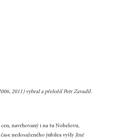
006, 2011) vybral a přeložil Petr Zavadil.
h cen, navrhovaný i na tu Nobelovu,
v čase nedosaženého jubilea vyšly
Jiné