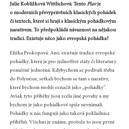
Julie Koblížková Wittlichová: Tento
Plav
je
o moderních převyprávěních klasických pohádek
či textech, které si hrají s klasickým pohádkovým
narativem. To předpokládá návaznost na nějakou
tradici. Existuje něco jako evropská pohádka?
Eliška Prokopová: Ano, existuje tradice evropské
pohádky, která je pro jednotlivé státy či literatury
poměrně jednotná. Kdybychom se podívali třeba
do Polynésie, setkali bychom se tam s narativy,
které bychom mohli označit jako „pohádky“.
Avšak tyto příběhy jsou zcela jiné povahy a my
bychom je jako pohádkové spíše nevnímali.
Pohádky u nás fungují jako taková pokladnice
příběhů. Všichni je známe, protože to jsou první