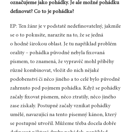
označujeme jako pohádky. Je ale možné pohádku
definovat? Co to je pohádka?
EP: Ten žánr je v podstatě nedefinovatelný, jakmile
se o to pokusíte, narazíte na to, že se jedná
o hodně širokou oblast. Je tu například problém
orality – pohádka původně nebyla fixovaná
písmem, to znamená, že vypravěč mohl příběhy
různě kombinovat, vložit do nich nějaké
podobenství či něco jiného a to celé bylo původně
zahrnuto pod pojmem pohádka. Když se pohádky
začaly fixovat písmem, něco ztratily, něco jiného
zase získaly. Postupně začaly vznikat pohádky
umělé, navazující na tento písemný kánon, který
se postupně utvořil. Můžeme třeba docela dobře