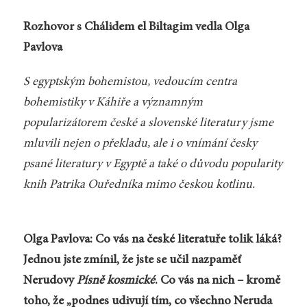
Rozhovor s Chálidem el Biltagim vedla Olga
Pavlova
S egyptským bohemistou, vedoucím centra
bohemistiky v Káhiře a významným
popularizátorem české a slovenské literatury jsme
mluvili nejen o překladu, ale i o vnímání česky
psané literatury v Egyptě a také o důvodu popularity
knih Patrika Ouředníka mimo českou kotlinu.
Olga Pavlova: Co vás na české literatuře tolik láká?
Jednou jste zmínil, že jste se učil nazpaměť
Nerudovy
Písně kosmické
. Co vás na nich – kromě
toho, že „podnes udivují tím, co všechno Neruda