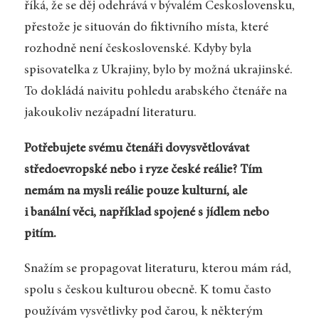
říká, že se děj odehrává v bývalém Československu,
přestože je situován do fiktivního místa, které
rozhodně není československé. Kdyby byla
spisovatelka z Ukrajiny, bylo by možná ukrajinské.
To dokládá naivitu pohledu arabského čtenáře na
jakoukoliv nezápadní literaturu.
Potřebujete svému čtenáři dovysvětlovávat
středoevropské nebo i ryze české reálie? Tím
nemám na mysli reálie pouze kulturní, ale
i banální věci, například spojené s jídlem nebo
pitím.
Snažím se propagovat literaturu, kterou mám rád,
spolu s českou kulturou obecně. K tomu často
používám vysvětlivky pod čarou, k některým