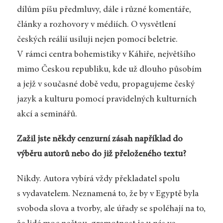
dílům píšu předmluvy, dále i různé komentáře,
články a rozhovory v médiích. O vysvětlení
českých reálií usiluji nejen pomocí beletrie.
V rámci centra bohemistiky v Káhiře, největšího
mimo Českou republiku, kde už dlouho působím
a jejž v současné době vedu, propagujeme český
jazyk a kulturu pomocí pravidelných kulturních
akcí a seminářů.
Zažil jste někdy cenzurní zásah například do
výběru autorů nebo do již přeloženého textu?
Nikdy. Autora vybírá vždy překladatel spolu
s vydavatelem. Neznamená to, že by v Egyptě byla
svoboda slova a tvorby, ale úřady se spoléhají na to,