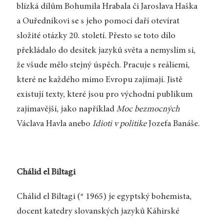
blízká dílům Bohumila Hrabala či Jaroslava Haška
a Ouředníkovi se s jeho pomocí daří otevírat
složité otázky 20. století. Přesto se toto dílo
překládalo do desítek jazyků světa a nemyslím si,
že všude mělo stejný úspěch. Pracuje s reáliemi,
které ne každého mimo Evropu zajímají. Jistě
existují texty, které jsou pro východní publikum
zajímavější, jako například
Moc bezmocných
Václava Havla anebo
Idioti v politike
Jozefa Banáše.
Chálid el Biltagi
Chálid el Biltagi (* 1965) je egyptský bohemista,
docent katedry slovanských jazyků Káhirské