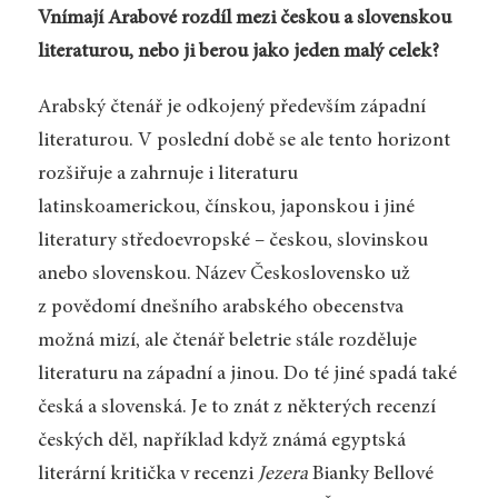
Vnímají Arabové rozdíl mezi českou a slovenskou
literaturou, nebo ji berou jako jeden malý celek?
Arabský čtenář je odkojený především západní
literaturou. V poslední době se ale tento horizont
rozšiřuje a zahrnuje i literaturu
latinskoamerickou, čínskou, japonskou i jiné
literatury středoevropské – českou, slovinskou
anebo slovenskou. Název Československo už
z povědomí dnešního arabského obecenstva
možná mizí, ale čtenář beletrie stále rozděluje
literaturu na západní a jinou. Do té jiné spadá také
česká a slovenská. Je to znát z některých recenzí
českých děl, například když známá egyptská
literární kritička v recenzi
Jezera
Bianky Bellové