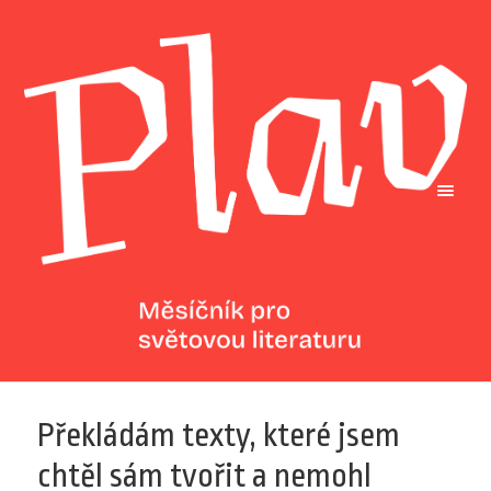
Překládám texty, které jsem
chtěl sám tvořit a nemohl